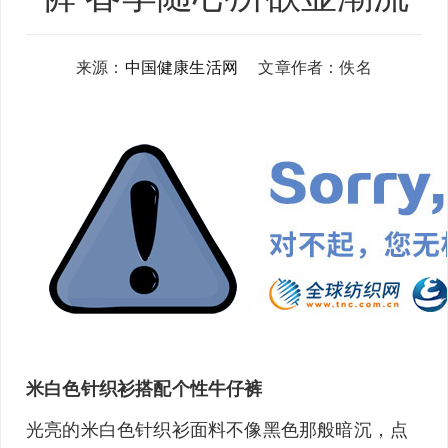
来源：
中国健康生活网
文章作者：佚名
米白色
针织衫
搭配个性
牛仔裤
光亮的米白色
针织衫面料
不像黑色那般暗沉，点