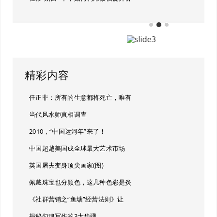
精彩内容
任正非：所有的生意都将死亡，唯有
当代风水师真相调查
2010，“中国运河年”来了！
中国超越美国成全球最大艺术市场
英国屠夫变身顶尖画家(图)
佩戴珠宝也分颜色，这几种色彩是炎
《社群营销之“鱼塘”经营法则》让
揭秘勾魂写作的3大步骤