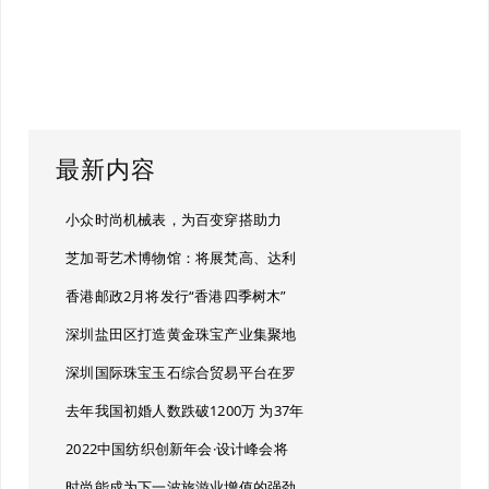
最新内容
小众时尚机械表，为百变穿搭助力
芝加哥艺术博物馆：将展梵高、达利
香港邮政2月将发行“香港四季树木”
深圳盐田区打造黄金珠宝产业集聚地
深圳国际珠宝玉石综合贸易平台在罗
去年我国初婚人数跌破1200万 为37年
2022中国纺织创新年会·设计峰会将
时尚能成为下一波旅游业增值的强劲