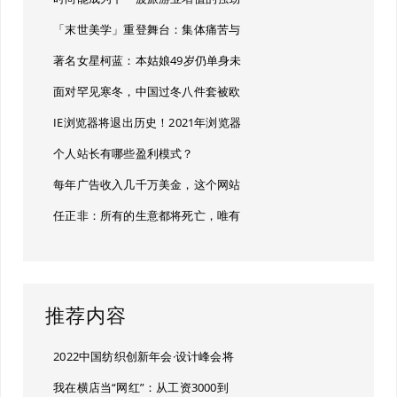
「末世美学」重登舞台：集体痛苦与
著名女星柯蓝：本姑娘49岁仍单身未
面对罕见寒冬，中国过冬八件套被欧
IE浏览器将退出历史！2021年浏览器
个人站长有哪些盈利模式？
每年广告收入几千万美金，这个网站
任正非：所有的生意都将死亡，唯有
推荐内容
2022中国纺织创新年会·设计峰会将
我在横店当“网红”：从工资3000到