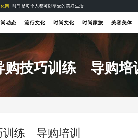
时尚是每个人都可以享受的美好生活
文化网
时尚动态
流行文化
时尚文化
时尚家旅
美容美体
导购技巧训练 导购培
巧训练 导购培训