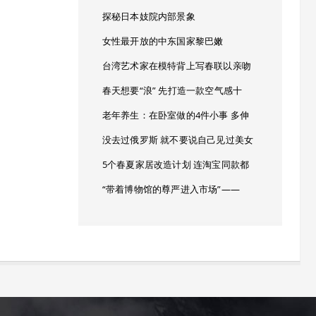
探秘日本妓院内部景象
女性最开放的中东国家黎巴嫩
台湾艺术家在模特背上写春联以亲吻
春天想要“浪” 先打造一款空气感十
老年养生：在卧室做的4件小事 多伸
没去过俄罗斯 就不要说自己见过美女
5个春夏家居改造计划 连淘宝同款都
“带着博物馆的尊严进入市场”——