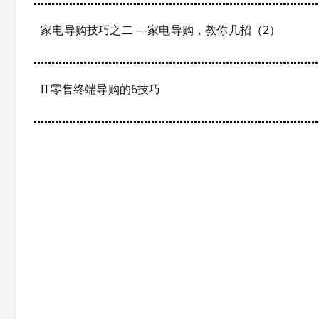
家电导购技巧之二 —家电导购，教你几招（2）
IT零售终端导购的6技巧