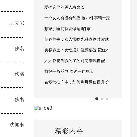
爱搓这里的男人寿命长
一个女人有没有气质 这20件事请一定
王立岩
想减肥睡前就要做这6件事
美容养生：女人常吃九种食物对皮肤
佚名
美容养生：女性必知驻颜秘笈 记住2
人人都能驾驭的了的时尚潮流搭配
戴好一条丝巾 胜过一件珠宝
佚名
在移动推广中，如何利用微信提升价
佚名
沈闻涧
精彩内容