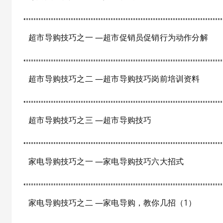
超市导购技巧之一 —超市促销员促销行为动作分解
超市导购技巧之二 —超市导购技巧岗前培训资料
超市导购技巧之三 —超市导购技巧
家电导购技巧之一 —家电导购技巧六大招式
家电导购技巧之二 —家电导购，教你几招（1）