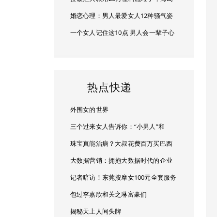
婚恋心理：男人最爱女人12种骚气姿
一个女人记住这10点 男人会一辈子心
热点快递
外围女的世界
三个过来女人告诉你：“小男人”和
珠宝真能治病？大叔花费百万买巴西
大数据营销：拥抱大数据时代的企业
记者暗访！东莞按摩女100元全套服务
包过李嘉欣和关之琳富豪们
揭秘天上人间头牌