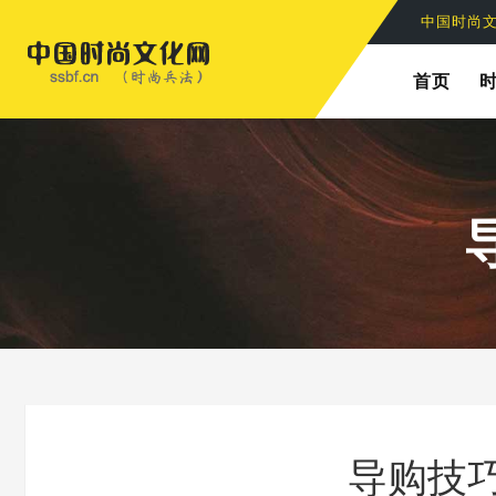
中国时尚
首页
导购技