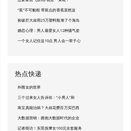
“蕉”不可貌相 带斑点的香蕉居然这
捡破烂大叔用25万塑料瓶堆了个海岛
婚恋心理：男人最爱女人12种骚气姿
一个女人记住这10点 男人会一辈子心
热点快递
外围女的世界
三个过来女人告诉你：“小男人”和
珠宝真能治病？大叔花费百万买巴西
大数据营销：拥抱大数据时代的企业
记者暗访！东莞按摩女100元全套服务