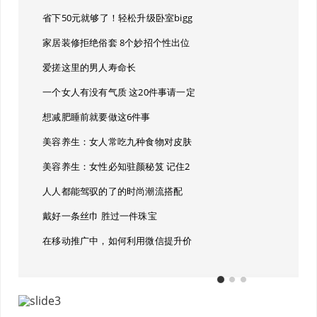
省下50元就够了！轻松升级卧室bigg
家居装修拒绝俗套 8个妙招个性出位
爱搓这里的男人寿命长
一个女人有没有气质 这20件事请一定
想减肥睡前就要做这6件事
美容养生：女人常吃九种食物对皮肤
美容养生：女性必知驻颜秘笈 记住2
人人都能驾驭的了的时尚潮流搭配
戴好一条丝巾 胜过一件珠宝
在移动推广中，如何利用微信提升价