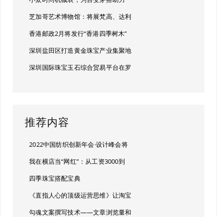
芝加哥艺术博物馆：将展梵高、达利
香港邮政2月将发行“香港四季树木”
深圳盐田区打造黄金珠宝产业集聚地
深圳国际珠宝玉石综合贸易平台在罗
推荐内容
2022中国纺织创新年会·设计峰会将
我在横店当“网红”：从工资3000到
四季珠宝搭配宝典
《直指人心的顶级运营思维》让淘宝
勾魂文案撰写技术——文章浏览量和