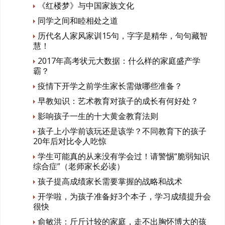
《红楼梦》与中国家族文化
同学之间和睦相处之道
历代名人家风家训15句，字字是精华，句句藏智
慧！
2017年高考状元大数据：什么样的家庭盛产学
霸？
疫情下开学之前学生家长需做哪些准备？
早教知识：艺术教育对孩子的成长有何好处？
影响孩子一生的十大黄金教育法则
孩子上小学前该玩还是该学？不同教育下的孩子
20年后对比令人吃惊
学生可能真的从来没有学会过！请警惕“脆弱知识
综合症”（老师家长必读）
孩子提高成绩家长需要掌握的战略和战术
开学啦，为孩子准备好3个本子，学习成绩提升会
很快
俞敏洪：斤斤计较的家庭，走不出胸怀博大的孩