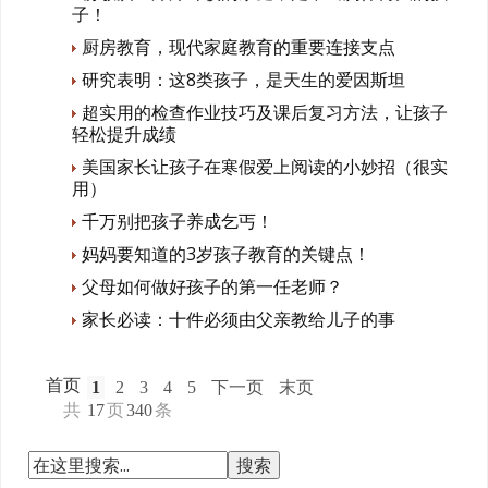
子！
厨房教育，现代家庭教育的重要连接支点
研究表明：这8类孩子，是天生的爱因斯坦
超实用的检查作业技巧及课后复习方法，让孩子
轻松提升成绩
美国家长让孩子在寒假爱上阅读的小妙招（很实
用）
千万别把孩子养成乞丐！
妈妈要知道的3岁孩子教育的关键点！
父母如何做好孩子的第一任老师？
家长必读：十件必须由父亲教给儿子的事
首页
1
2
3
4
5
下一页
末页
共
17
页
340
条